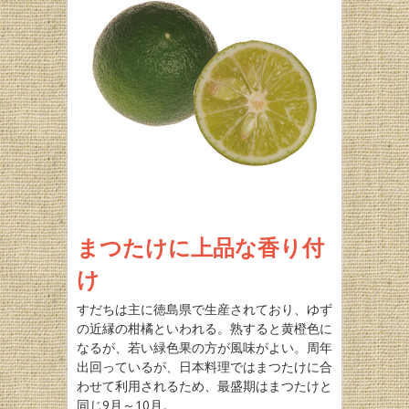
まつたけに上品な香り付
け
すだちは主に徳島県で生産されており、ゆず
の近縁の柑橘といわれる。熟すると黄橙色に
なるが、若い緑色果の方が風味がよい。周年
出回っているが、日本料理ではまつたけに合
わせて利用されるため、最盛期はまつたけと
同じ9月～10月。