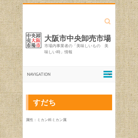
Search
大阪市中央卸売市場
市場内事業者の「美味しいもの 美
味しい時」情報
すだち
属性：ミカン科ミカン属