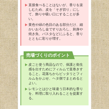
直接食べることはないが、香りを楽
しむため、皮を「そぎ切り」にし
て、飾りや吸い口にすることが多
い。
黄色や緑の色目のある部分だけ、細
かいおろし金ですりおろし、刺身や
焼き魚、パスタなどにふると、香り
とともに彩りが増す。
売場づくりのポイント
皮ごと使う商品なので、保護と衛生
感を出すためにフィルムで直巻きす
ること。花落ちからピッタリとフィ
ルムをかぶせ、ヘタ側でまとめると
よい。
レモンとはひと味違う日本的な香り
を、料理に取り入れることを提案す
る。