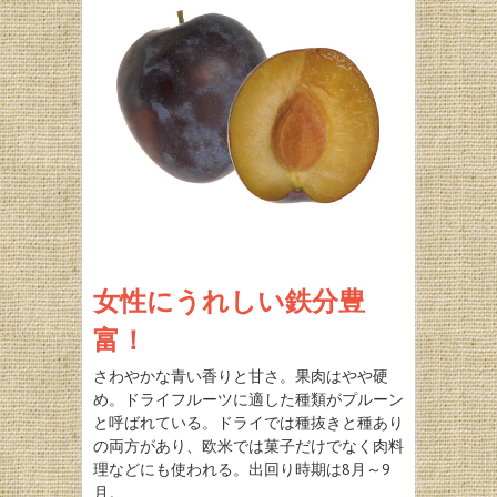
女性にうれしい鉄分豊
富！
さわやかな青い香りと甘さ。果肉はやや硬
め。ドライフルーツに適した種類がプルーン
と呼ばれている。ドライでは種抜きと種あり
の両方があり、欧米では菓子だけでなく肉料
理などにも使われる。出回り時期は8月～9
月。