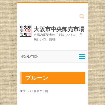
Search
大阪市中央卸売市場
市場内事業者の「美味しいもの 美
味しい時」情報
プルーン
属性：バラ科サクラ属