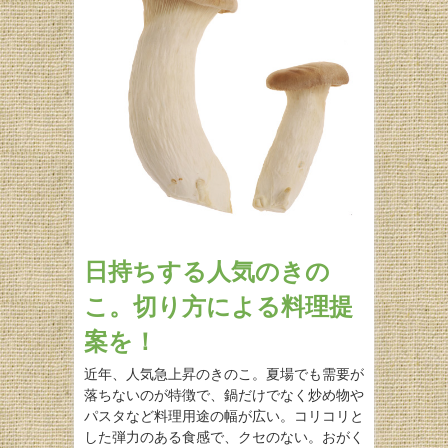
日持ちする人気のきの
こ。切り方による料理提
案を！
近年、人気急上昇のきのこ。夏場でも需要が
落ちないのが特徴で、鍋だけでなく炒め物や
パスタなど料理用途の幅が広い。コリコリと
した弾力のある食感で、クセのない。おがく