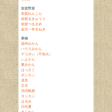
加賀野菜
加賀れんこん
加賀太きゅうり
加賀つるまめ
金沢一本太ねぎ
果物
温州みかん
ハウスみかん
デコポン（不知火）
いよかん
夏みかん
はっさく
ポンカン
清見
文旦
河内晩柑
タンカン
はるみ
日向夏
きんかん