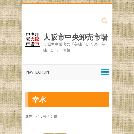
Search
大阪市中央卸売市場
市場内事業者の「美味しいもの 美
味しい時」情報
幸水
属性：バラ科ナシ属