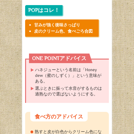
POPはコレ！
甘みが強く後味さっぱり
皮のクリーム色、食べごろ合図
ONE POINTアドバイス
ハネジューという名前は「Honey
dew（蜜のしずく）」という意味が
ある。
選ぶときに振って水音がするものは
過熟なので選ばないようにする。
食べ方のアドバイス
熟すと皮が白色からクリーム色にな