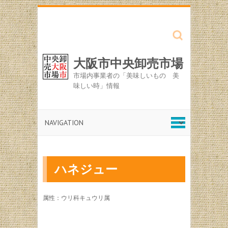
Search
大阪市中央卸売市場
市場内事業者の「美味しいもの 美
味しい時」情報
ハネジュー
属性：ウリ科キュウリ属