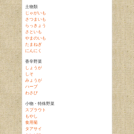
土物類
じゃがいも
さつまいも
らっきょう
さといも
やまのいも
たまねぎ
にんにく
香辛野菜
しょうが
しそ
みょうが
ハーブ
わさび
小物・特殊野菜
スプラウト
もやし
食用菊
タアサイ