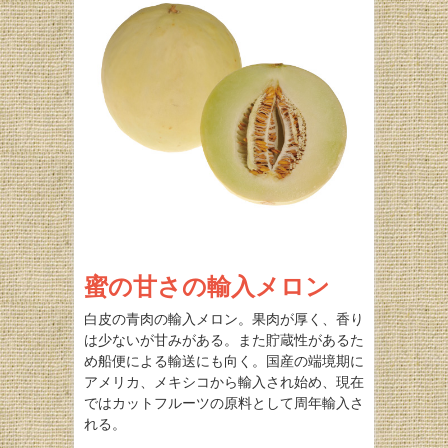
蜜の甘さの輸入メロン
白皮の青肉の輸入メロン。果肉が厚く、香り
は少ないが甘みがある。また貯蔵性があるた
め船便による輸送にも向く。国産の端境期に
アメリカ、メキシコから輸入され始め、現在
ではカットフルーツの原料として周年輸入さ
れる。