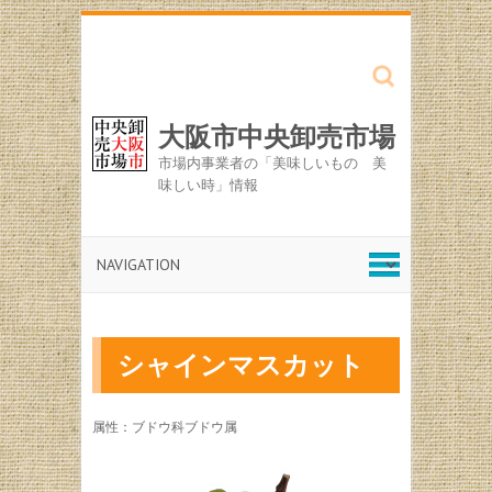
Search
大阪市中央卸売市場
市場内事業者の「美味しいもの 美
味しい時」情報
シャインマスカット
属性：ブドウ科ブドウ属