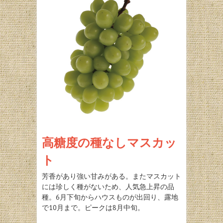
高糖度の種なしマスカッ
ト
芳香があり強い甘みがある。またマスカット
には珍しく種がないため、人気急上昇の品
種。6月下旬からハウスものが出回り、露地
で10月まで。ピークは8月中旬。