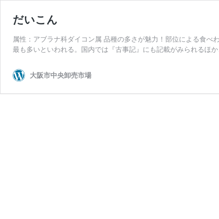
だいこん
属性：アブラナ科ダイコン属 品種の多さが魅力！部位による食べ
最も多いといわれる。国内では『古事記』にも記載がみられるほか
大阪市中央卸売市場